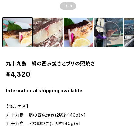
1
/18
九十九島 鯛の西京焼きとブリの照焼き
¥4,320
International shipping available
【商品内容】
九十九島 鯛の西京焼き(2切約140g)×1
九十九島 ぶり照焼き(2切約140g)×1