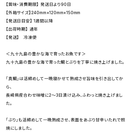
【賞味・消費期限】 発送日より90日
【外箱サイズ】240mm×120mm×150mm
【発送日目安】 1週間以降
【出荷時期】 通年
【発送】 冷凍便
＜九十九島の豊かな海で育ったお魚です＞
九十九島の豊かな海で育った鯛とぶりを丁寧に焼き上げました。
「真鯛」は活締めして一晩寝かせて熟成させ旨味を引き出してか
ら、
長崎県産合わせ味噌に2～3日漬け込み、ふわっと焼き上げまし
た。
「ぶり」も活締めして一晩熟成させ、表面をあぶり甘辛いたれで照
焼にしました。